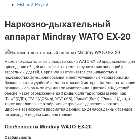
Fisher & Paykel
Наркозно-дыхательный
аппарат Mindray WATO EX-20
Наркозно-дыхательные аппараты серии WATO EX-20 предназначен для
проведения общей анестезии во время хирургических операций у
взрослых и у детей. Серия WATO отличается стабильностью и
надежностью функционирования, имеет улучшенные характеристики
безопасности и удобный пользовательский интерфейс. Аппараты серии
оснащены основными функциями мониторинга. Цветной ЖК-дисплей
обеспечивает отображение до 3 кривых для таких показателей, как
"Paw" (ДДП), "TVe" (ДОВыд), "MV" (МВ), "Ppeak" (Дпик), "Pmean" (Дср), а
также параллельное отображение графиков давления и потока.
Широкие возможности просмотра данных: до 24 часов данных трендов
по эпизодам подачи сигналов тревоги.
Особенности Mindray WATO EX-20
Стабильность