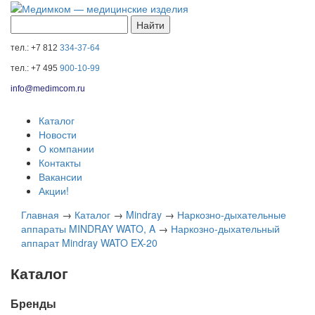
тел.: +7 812
334-37-64
тел.: +7 495
900-10-99
info@medimcom.ru
Каталог
Новости
О компании
Контакты
Вакансии
Акции!
Главная
→
Каталог
→
Mindray
→
Наркозно-дыхательные
аппараты MINDRAY WATO, A
→
Наркозно-дыхательный
аппарат Mindray WATO EX-20
Каталог
Бренды