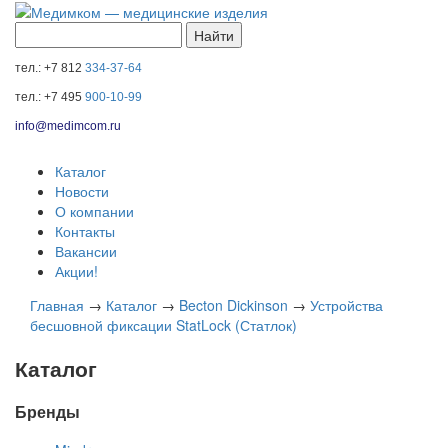
тел.: +7 812
334-37-64
тел.: +7 495
900-10-99
info@medimcom.ru
Каталог
Новости
О компании
Контакты
Вакансии
Акции!
Главная
→
Каталог
→
Becton Dickinson
→
Устройства
бесшовной фиксации StatLock (Статлок)
Каталог
Бренды