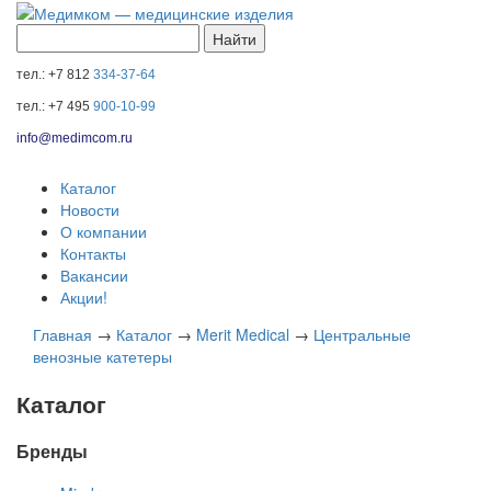
тел.: +7 812
334-37-64
тел.: +7 495
900-10-99
info@medimcom.ru
Каталог
Новости
О компании
Контакты
Вакансии
Акции!
Главная
→
Каталог
→
Merit Medical
→
Центральные
венозные катетеры
Каталог
Бренды