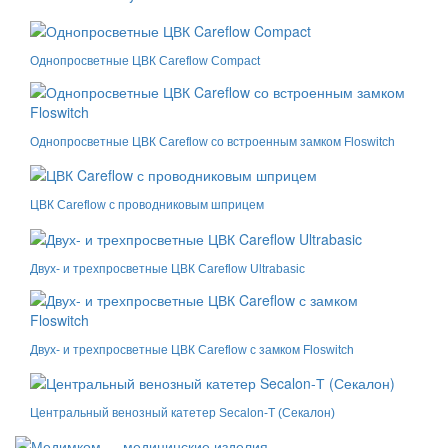
Однопросветные ЦВК Careflow Compact
Однопросветные ЦВК Careflow со встроенным замком Floswitch
ЦВК Careflow с проводниковым шприцем
Двух- и трехпросветные ЦВК Careflow Ultrabasic
Двух- и трехпросветные ЦВК Careflow с замком Floswitch
Центральный венозный катетер Secalon-Т (Секалон)